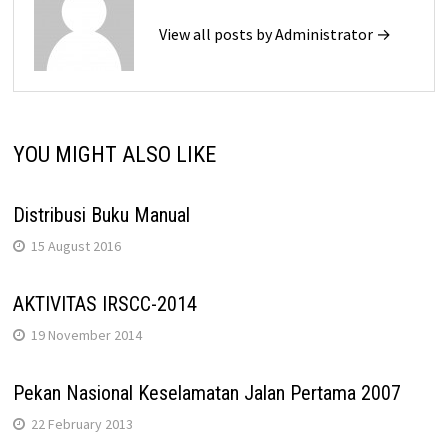
View all posts by Administrator →
YOU MIGHT ALSO LIKE
Distribusi Buku Manual
15 August 2016
AKTIVITAS IRSCC-2014
19 November 2014
Pekan Nasional Keselamatan Jalan Pertama 2007
22 February 2013