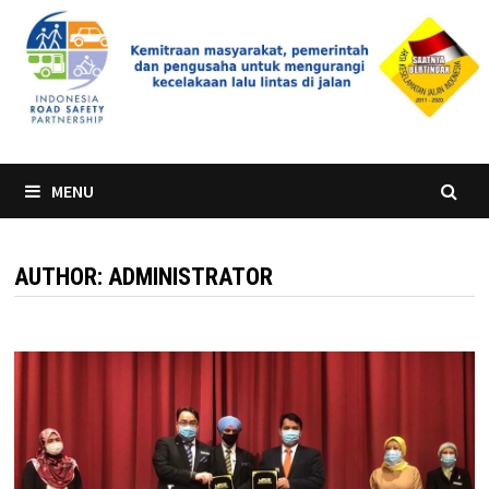
Skip
to
content
MENU
AUTHOR:
ADMINISTRATOR