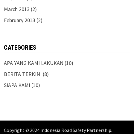
March 2013
(2)
February 2013
(2)
CATEGORIES
APA YANG KAMI LAKUKAN
(10)
BERITA TERKINI
(8)
SIAPA KAMI
(10)
Copyright © 2024
Indonesia Road Safety Partnership
.