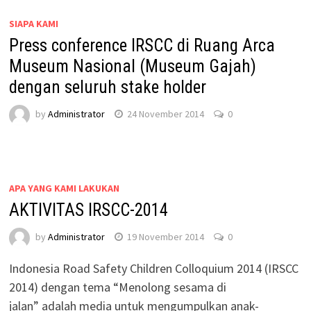
SIAPA KAMI
Press conference IRSCC di Ruang Arca
Museum Nasional (Museum Gajah)
dengan seluruh stake holder
by
Administrator
24 November 2014
0
APA YANG KAMI LAKUKAN
AKTIVITAS IRSCC-2014
by
Administrator
19 November 2014
0
Indonesia Road Safety Children Colloquium 2014 (IRSCC
2014) dengan tema “Menolong sesama di
jalan” adalah media untuk mengumpulkan anak-