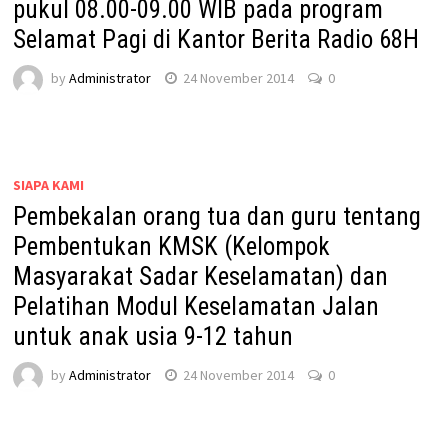
pukul 08.00-09.00 WIB pada program
Selamat Pagi di Kantor Berita Radio 68H
by
Administrator
24 November 2014
0
SIAPA KAMI
Pembekalan orang tua dan guru tentang
Pembentukan KMSK (Kelompok
Masyarakat Sadar Keselamatan) dan
Pelatihan Modul Keselamatan Jalan
untuk anak usia 9-12 tahun
by
Administrator
24 November 2014
0