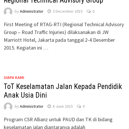
Regional Technical Advisory Group
by
Administrator
3 December 2015
0
First Meeting of RTAG-RTI (Regional Technical Advisory
Group – Road Traffic Injuries) dilaksanakan di JW
Marriott Hotel, Jakarta pada tanggal 2-4 Desember
2015. Kegiatan ini …
SIAPA KAMI
ToT Keselamatan Jalan Kepada Pendidik
Anak Usia Dini
by
Administrator
8 June 2015
0
Program CSR Allianz untuk PAUD dan TK di bidang
keselamatan jalan diantaranya adalah