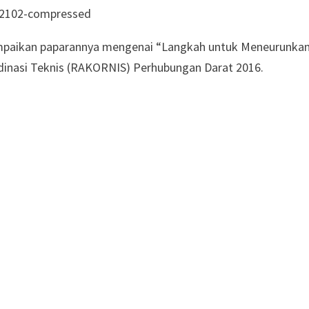
ampaikan paparannya mengenai “Langkah untuk Meneurunka
dinasi Teknis (RAKORNIS) Perhubungan Darat 2016.