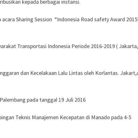
ribusikan kepada berbagai instansi.
acara Sharing Session “Indonesia Road safety Award 2015
rakat Transportasi Indonesia Periode 2016-2019 ( Jakarta,
ggaran dan Kecelakaan Lalu Lintas oleh Korlantas. Jakart,
alembang pada tanggal 19 Juli 2016
mbingan Teknis Manajemen Kecepatan di Manado pada 4-5