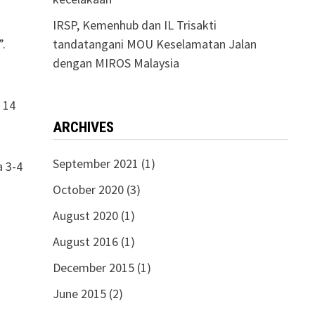
IRSP, Kemenhub dan IL Trisakti
”.
tandatangani MOU Keselamatan Jalan
dengan MIROS Malaysia
 14
ARCHIVES
September 2021
(1)
a 3-4
October 2020
(3)
August 2020
(1)
August 2016
(1)
December 2015
(1)
June 2015
(2)