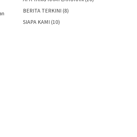
BERITA TERKINI
(8)
an
SIAPA KAMI
(10)