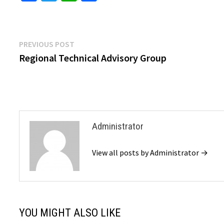
Post
Previous
PREVIOUS POST
post:
Regional Technical Advisory Group
navigation
Administrator
View all posts by Administrator →
YOU MIGHT ALSO LIKE