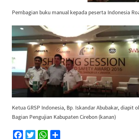
Pembagian buku manual kepada peserta Indonesia Ro
Ketua GRSP Indonesia, Bp. Iskandar Abubakar, diapit o
Bagian Pengujian Kabupaten Cirebon (kanan)
Facebook
Twitter
WhatsApp
Share