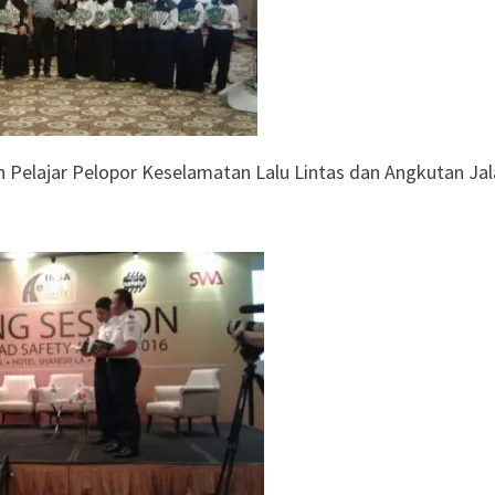
 Pelajar Pelopor Keselamatan Lalu Lintas dan Angkutan Ja