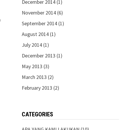
December 2014
(1)
November 2014
(6)
n
September 2014
(1)
August 2014
(1)
July 2014
(1)
December 2013
(1)
May 2013
(3)
March 2013
(2)
February 2013
(2)
CATEGORIES
APA YANG KAMI LAKUKAN
(10)